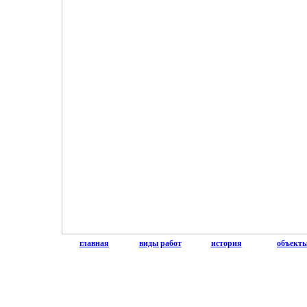
главная
виды работ
история
объект